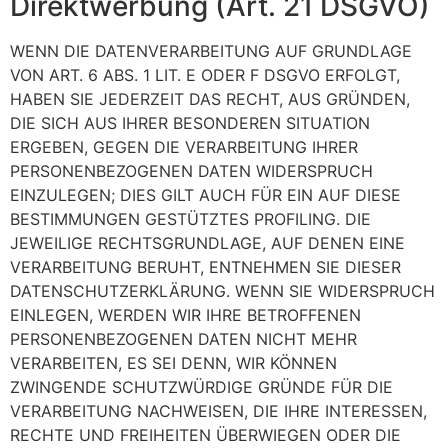
Direktwerbung (Art. 21 DSGVO)
WENN DIE DATENVERARBEITUNG AUF GRUNDLAGE
VON ART. 6 ABS. 1 LIT. E ODER F DSGVO ERFOLGT,
HABEN SIE JEDERZEIT DAS RECHT, AUS GRÜNDEN,
DIE SICH AUS IHRER BESONDEREN SITUATION
ERGEBEN, GEGEN DIE VERARBEITUNG IHRER
PERSONENBEZOGENEN DATEN WIDERSPRUCH
EINZULEGEN; DIES GILT AUCH FÜR EIN AUF DIESE
BESTIMMUNGEN GESTÜTZTES PROFILING. DIE
JEWEILIGE RECHTSGRUNDLAGE, AUF DENEN EINE
VERARBEITUNG BERUHT, ENTNEHMEN SIE DIESER
DATENSCHUTZERKLÄRUNG. WENN SIE WIDERSPRUCH
EINLEGEN, WERDEN WIR IHRE BETROFFENEN
PERSONENBEZOGENEN DATEN NICHT MEHR
VERARBEITEN, ES SEI DENN, WIR KÖNNEN
ZWINGENDE SCHUTZWÜRDIGE GRÜNDE FÜR DIE
VERARBEITUNG NACHWEISEN, DIE IHRE INTERESSEN,
RECHTE UND FREIHEITEN ÜBERWIEGEN ODER DIE