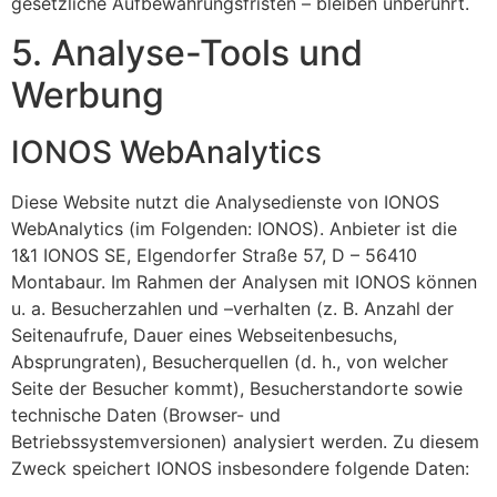
gesetzliche Aufbewahrungsfristen – bleiben unberührt.
5. Analyse-Tools und
Werbung
IONOS WebAnalytics
Diese Website nutzt die Analysedienste von IONOS
WebAnalytics (im Folgenden: IONOS). Anbieter ist die
1&1 IONOS SE, Elgendorfer Straße 57, D – 56410
Montabaur. Im Rahmen der Analysen mit IONOS können
u. a. Besucherzahlen und –verhalten (z. B. Anzahl der
Seitenaufrufe, Dauer eines Webseitenbesuchs,
Absprungraten), Besucherquellen (d. h., von welcher
Seite der Besucher kommt), Besucherstandorte sowie
technische Daten (Browser- und
Betriebssystemversionen) analysiert werden. Zu diesem
Zweck speichert IONOS insbesondere folgende Daten: